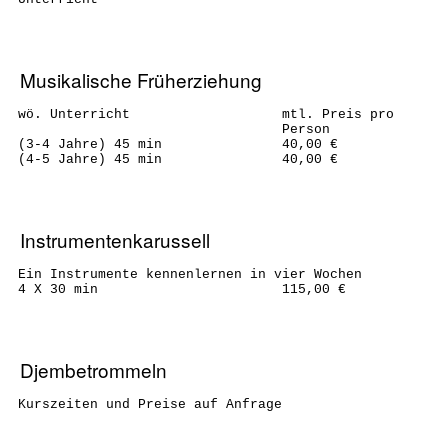
Musikalische Früherziehung
wö. Unterricht
mtl. Preis pro
Person
(3-4 Jahre) 45 min
40,00 €
(4-5 Jahre) 45 min
40,00 €
Instrumentenkarussell
Ein Instrumente kennenlernen in vier Wochen
4 X 30 min
115,00 €
Djembetrommeln
Kurszeiten und Preise auf Anfrage