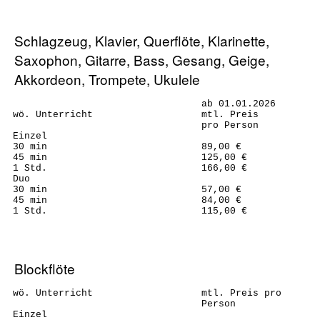
Schlagzeug, Klavier, Querflöte, Klarinette,
Saxophon, Gitarre, Bass, Gesang, Geige,
Akkordeon, Trompete, Ukulele
ab 01.01.2026
wö. Unterricht
mtl. Preis
pro Person
Einzel
30 min
89,00 €
45 min
125,00 €
1 Std.
166,00 €
Duo
30 min
57,00 €
45 min
84,00 €
1 Std.
115,00 €
Blockflöte
wö. Unterricht
mtl. Preis pro
Person
Einzel