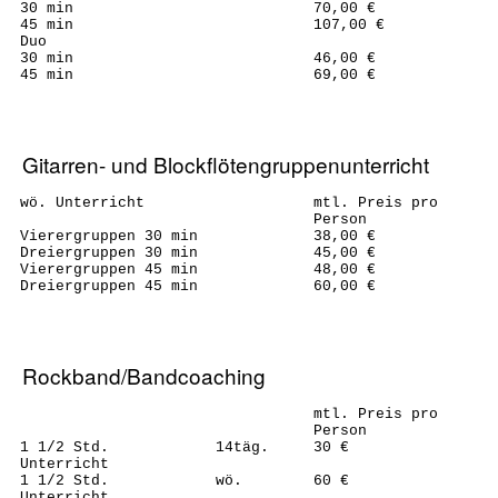
30 min
70,00 €
45 min
107,00 €
Duo
30 min
46,00 €
45 min
69,00 €
Gitarren- und Blockflötengruppenunterricht
wö. Unterricht
mtl. Preis pro
Person
Vierergruppen 30 min
38,00 €
Dreiergruppen 30 min
45,00 €
Vierergruppen 45 min
48,00 €
Dreiergruppen 45 min
60,00 €
Rockband/Bandcoaching
mtl. Preis pro
Person
1 1/2 Std. 14täg.
30 €
Unterricht
1 1/2 Std. wö.
60 €
Unterricht