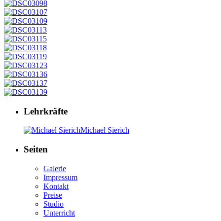
Lehrkräfte
Michael Sierich
Seiten
Galerie
Impressum
Kontakt
Preise
Studio
Unterricht